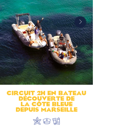
Circuit 2h en bateau
DÉcouverte de
la CÔte Bleue
depuis Marseille