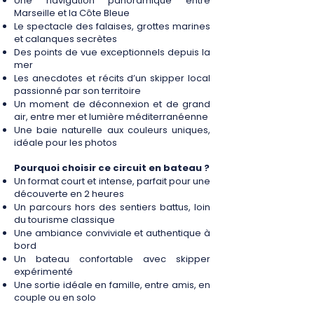
Une navigation panoramique entre
Marseille et la Côte Bleue
Le spectacle des falaises, grottes marines
et calanques secrètes
Des points de vue exceptionnels depuis la
mer
Les anecdotes et récits d’un skipper local
passionné par son territoire
Un moment de déconnexion et de grand
air, entre mer et lumière méditerranéenne
Une baie naturelle aux couleurs uniques,
idéale pour les photos
Pourquoi choisir ce circuit en bateau ?
Un format court et intense, parfait pour une
découverte en 2 heures
Un parcours hors des sentiers battus, loin
du tourisme classique
Une ambiance conviviale et authentique à
bord
Un bateau confortable avec skipper
expérimenté
Une sortie idéale en famille, entre amis, en
couple ou en solo