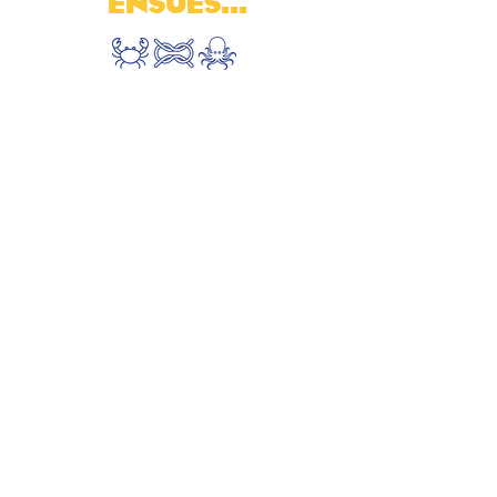
ENSUÈS...