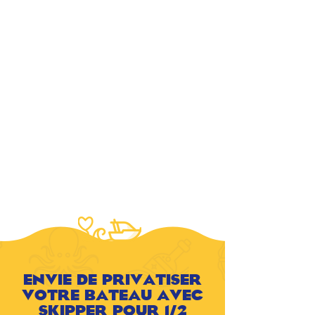
ENVIE DE PRIVATISER
VOTRE BATEAU AVEC
SKIPPER POUR 1/2