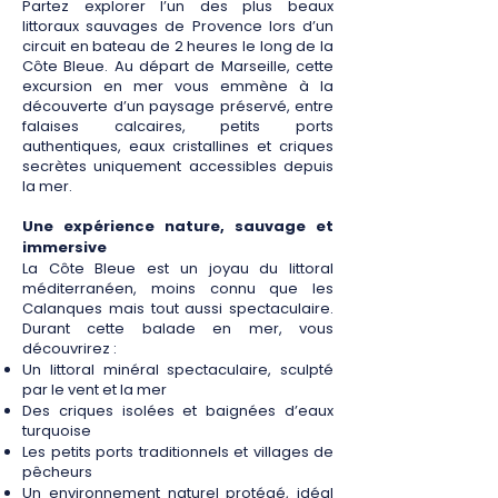
Partez explorer l’un des plus beaux
littoraux sauvages de Provence lors d’un
circuit en bateau de 2 heures le long de la
Côte Bleue. Au départ de Marseille, cette
excursion en mer vous emmène à la
découverte d’un paysage préservé, entre
falaises calcaires, petits ports
authentiques, eaux cristallines et criques
secrètes uniquement accessibles depuis
la mer.
Une expérience nature, sauvage et
immersive
La Côte Bleue est un joyau du littoral
méditerranéen, moins connu que les
Calanques mais tout aussi spectaculaire.
Durant cette balade en mer, vous
découvrirez :
Un littoral minéral spectaculaire, sculpté
par le vent et la mer
Des criques isolées et baignées d’eaux
turquoise
Les petits ports traditionnels et villages de
pêcheurs
Un environnement naturel protégé, idéal