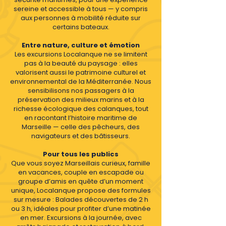
sereine et accessible à tous — y compris
aux personnes à mobilité réduite sur
certains bateaux.
Entre nature, culture et émotion
L
es excursions Localanque ne se limitent
pas à la beauté du paysage : elles
valorisent aussi le patrimoine culturel et
environnemental de la Méditerranée. Nous
sensibilisons nos passagers à la
préservation des milieux marins et à la
richesse écologique des calanques, tout
en racontant l’histoire maritime de
Marseille — celle des pêcheurs, des
navigateurs et des bâtisseurs.
Pour tous les publics
Que vous soyez Marseillais curieux, famille
en vacances, couple en escapade ou
groupe d’amis en quête d’un moment
unique, Localanque propose des formules
sur mesure : Balades découvertes de 2 h
ou 3 h, idéales pour profiter d’une matinée
en mer. Excursions à la journée, avec