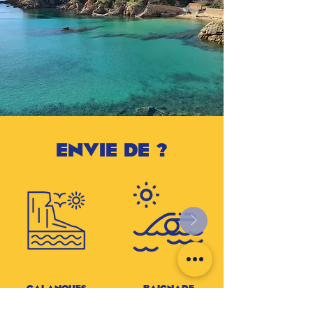
ENVIE DE ?
Calanques
Baignade