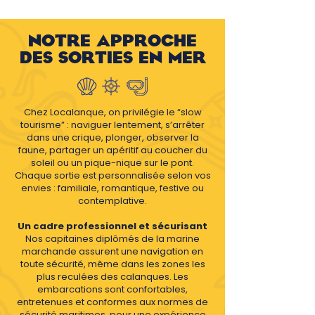
NOTRE APPROCHE
DES SORTIES EN MER
Chez Localanque, on privilégie le “slow
tourisme” : naviguer lentement, s’arrêter
dans une crique, plonger, observer la
faune, partager un apéritif au coucher du
soleil ou un pique-nique sur le pont.
Chaque sortie est personnalisée selon vos
envies : familiale, romantique, festive ou
contemplative.
Un cadre professionnel et sécurisant
Nos capitaines diplômés de la marine
marchande assurent une navigation en
toute sécurité, même dans les zones les
plus reculées des calanques. Les
embarcations sont confortables,
entretenues et conformes aux normes de
sécurité maritimes, pour une expérience