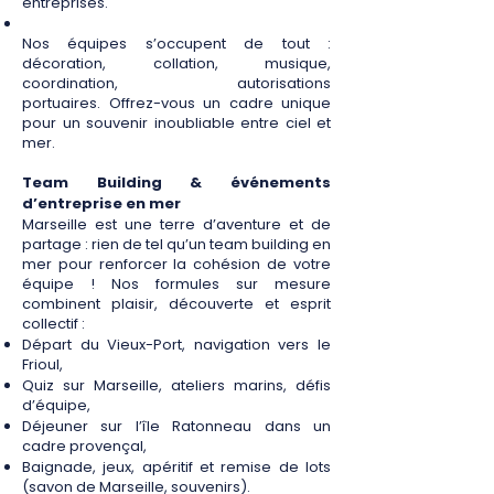
entreprises.
Nos équipes s’occupent de tout :
décoration, collation, musique,
coordination, autorisations
portuaires.
Offrez-vous un cadre unique
pour un souvenir inoubliable entre ciel et
mer.
Team Building & événements
d’entreprise en mer
Marseille est une terre d’aventure et de
partage : rien de tel qu’un team building en
mer pour renforcer la cohésion de votre
équipe ! Nos formules sur mesure
combinent plaisir, découverte et esprit
collectif :
Départ du Vieux-Port, navigation vers le
Frioul,
Quiz sur Marseille, ateliers marins, défis
d’équipe,
Déjeuner sur l’île Ratonneau dans un
cadre provençal,
Baignade, jeux, apéritif et remise de lots
(savon de Marseille, souvenirs).