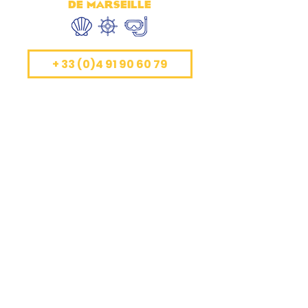
DE MARSEILLE
+ 33 (0)4 91 90 60 79