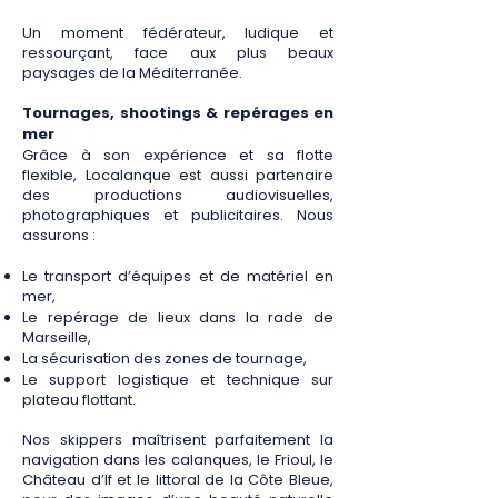
Un moment fédérateur, ludique et
ressourçant, face aux plus beaux
paysages de la Méditerranée.
Tournages, shootings & repérages en
mer
Grâce à son expérience et sa flotte
flexible, Localanque est aussi partenaire
des productions audiovisuelles,
photographiques et publicitaires. Nous
assurons :
Le transport d’équipes et de matériel en
mer,
Le repérage de lieux dans la rade de
Marseille,
La sécurisation des zones de tournage,
Le support logistique et technique sur
plateau flottant.
Nos skippers maîtrisent parfaitement la
navigation dans les calanques, le Frioul, le
Château d’If et le littoral de la Côte Bleue,