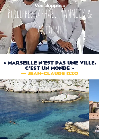
Vos skippers
Philippe, RAPHÄEL, YANNICK &
ANTOINE
« Marseille n’est pas une ville,
c’est un monde »
— Jean-Claude Izzo