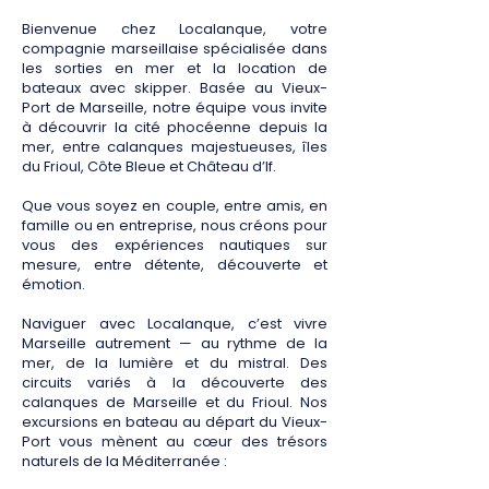
Bienvenue chez Localanque, votre
compagnie marseillaise spécialisée dans
les sorties en mer et la location de
bateaux avec skipper. Basée au Vieux-
Port de Marseille, notre équipe vous invite
à découvrir la cité phocéenne depuis la
mer, entre calanques majestueuses, îles
du Frioul, Côte Bleue et Château d’If.
Que vous soyez en couple, entre amis, en
famille ou en entreprise, nous créons pour
vous des expériences nautiques sur
mesure, entre détente, découverte et
émotion.
Naviguer avec Localanque, c’est vivre
Marseille autrement — au rythme de la
mer, de la lumière et du mistral.
Des
circuits variés à la découverte des
calanques de Marseille et du Frioul.
Nos
excursions en bateau au départ du Vieux-
Port vous mènent au cœur des trésors
naturels de la Méditerranée :