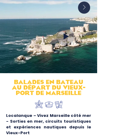
BALADES En bateau
au dÉpart du Vieux-
Port DE MARSEILLE
Localanque – Vivez Marseille côté mer
-
Sorties en mer, circuits touristiques
et expériences nautiques depuis le
Vieux-Port