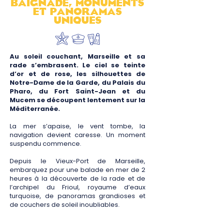
baignade, monuments
et panoramaS
uniqueS
Au soleil couchant, Marseille et sa
rade s’embrasent. Le ciel se teinte
d’or et de rose, les silhouettes de
Notre-Dame de la Garde, du Palais du
Pharo, du Fort Saint-Jean et du
Mucem se découpent lentement sur la
Méditerranée.
La mer s’apaise, le vent tombe, la
navigation devient caresse. Un moment
suspendu commence.
Depuis le Vieux-Port de Marseille,
embarquez pour une balade en mer de 2
heures à la découverte de la rade et de
l’archipel du Frioul, royaume d’eaux
turquoise, de panoramas grandioses et
de couchers de soleil inoubliables.