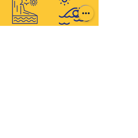
Calanques
Baignade