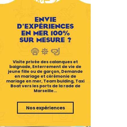
ENVIE
D'EXPÉRIENCES
EN MER 100%
SUR MESURE ?
Visite privée des calanques et
baignade, Enterrement de vie de
jeune fille ou de garçon, Demande
en mariage et cérémonie de
mariage en mer, Team bulding, Taxi
Boat vers les ports de la rade de
Marseille...
Nos expériences