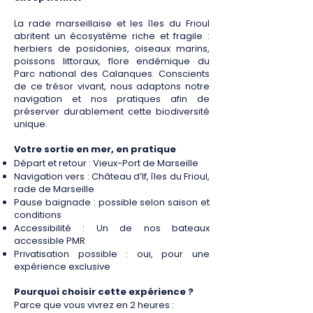
La rade marseillaise et les îles du Frioul
abritent un écosystème riche et fragile :
herbiers de posidonies, oiseaux marins,
poissons littoraux, flore endémique du
Parc national des Calanques. Conscients
de ce trésor vivant, nous adaptons notre
navigation et nos pratiques afin de
préserver durablement cette biodiversité
unique.
Votre sortie en mer, en pratique
Départ et retour : Vieux-Port de Marseille
Navigation vers : Château d’If, îles du Frioul,
rade de Marseille
Pause baignade : possible selon saison et
conditions
Accessibilité : Un de nos bateaux
accessible PMR
Privatisation possible : oui, pour une
expérience exclusive
Pourquoi choisir cette expérience ?
Parce que vous vivrez en 2 heures :