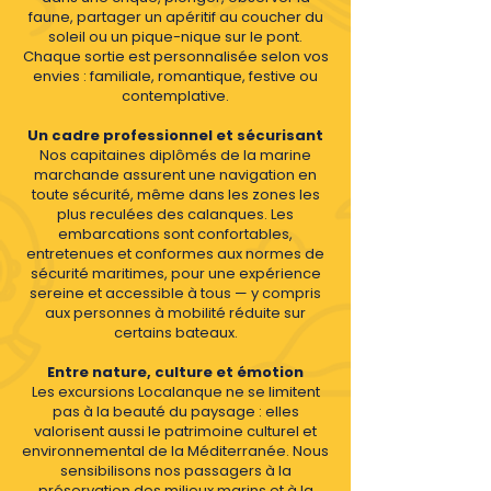
faune, partager un apéritif au coucher du
soleil ou un pique-nique sur le pont.
Chaque sortie est personnalisée selon vos
envies : familiale, romantique, festive ou
contemplative.
Un cadre professionnel et sécurisant
Nos capitaines diplômés de la marine
marchande assurent une navigation en
toute sécurité, même dans les zones les
plus reculées des calanques. Les
embarcations sont confortables,
entretenues et conformes aux normes de
sécurité maritimes, pour une expérience
sereine et accessible à tous — y compris
aux personnes à mobilité réduite sur
certains bateaux.
Entre nature, culture et émotion
L
es excursions Localanque ne se limitent
pas à la beauté du paysage : elles
valorisent aussi le patrimoine culturel et
environnemental de la Méditerranée. Nous
sensibilisons nos passagers à la
préservation des milieux marins et à la