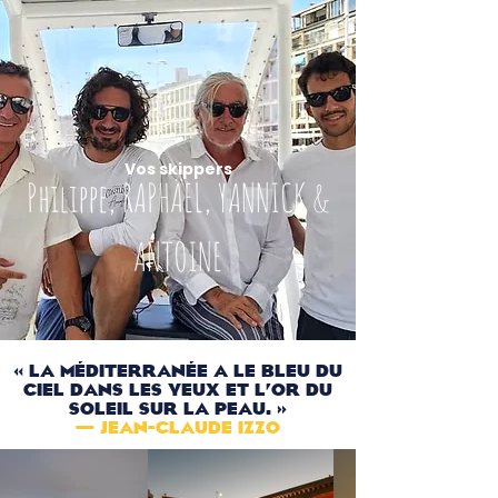
Vos skippers
Philippe, RAPHÄEL, YANNICK &
ANTOINE
« La MÉditerranÉe a le bleu du
ciel dans les yeux et l’or du
soleil sur la peau. »
— Jean-Claude Izzo