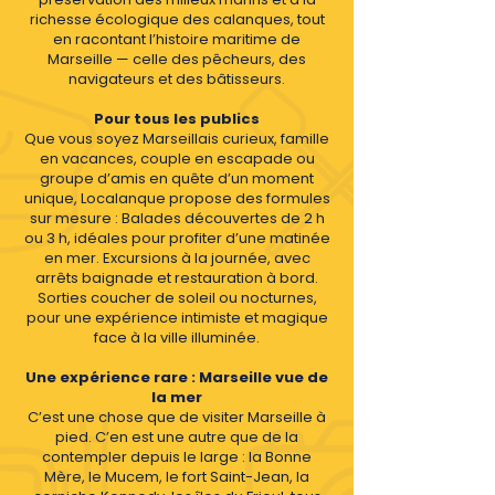
richesse écologique des calanques, tout
en racontant l’histoire maritime de
Marseille — celle des pêcheurs, des
navigateurs et des bâtisseurs.
Pour tous les publics
Que vous soyez Marseillais curieux, famille
en vacances, couple en escapade ou
groupe d’amis en quête d’un moment
unique, Localanque propose des formules
sur mesure : Balades découvertes de 2 h
ou 3 h, idéales pour profiter d’une matinée
en mer. Excursions à la journée, avec
arrêts baignade et restauration à bord.
Sorties coucher de soleil ou nocturnes,
pour une expérience intimiste et magique
face à la ville illuminée.
Une expérience rare : Marseille vue de
la mer
C’est une chose que de visiter Marseille à
pied. C’en est une autre que de la
contempler depuis le large : la Bonne
Mère, le Mucem, le fort Saint-Jean, la