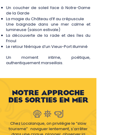
Un coucher de soleil face à Notre-Dame
de la Garde
La magie du Château d’If au crépuscule
Une baignade dans une mer calme et
lumineuse (saison estivale)
La découverte de la rade et des îles du
Frioul
Le retour féérique d’un Vieux-Port illuminé
Un moment intime, poétique,
authentiquement marseillais.
NOTRE APPROCHE
DES SORTIES EN MER
Chez Localanque, on privilégie le “slow
tourisme” : naviguer lentement, s’arrêter
dans une crique, plonger, observer la