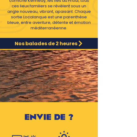
corniche Kennedy, les îles du Frioul, tous
ces lieux familiers se révèlent sous un
angle nouveau, vibrant, apaisant. Chaque
sortie Localanque est une parenthèse
bleue, entre aventure, détente et émotion
méditerranéenne.
Nos balades de 2 heures
ENVIE DE ?