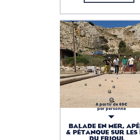
A partir de 69€
par personne
BALADE EN MER, AP
& PÉTANQUE SUR LES 
DU FRIOUL