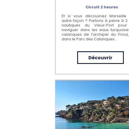
Circuit 2 heures
Et si vous découvriez Marseille
autre façon ? Partons à peine à 2 
nautiques du Vieux-Port pour 
naviguer dans les eaux turquois
calanques de l’archipel du Frioul,
dans le Parc des Calanques…
Découvrir