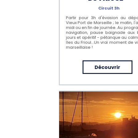
Circuit 3h
Partir pour 3h d'évasion au dép
Vieux Port de Marseille ; le matin, l
midi ou en fin de journée. Au prog
navigation, pause baignade aux 
jours et apéritif - pétanque au cal
îles du Frioul...Un vrai moment de vi
marseillaise !
Découvrir