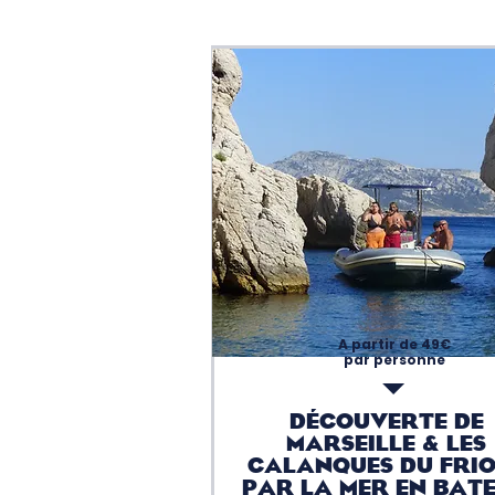
A partir de 49€
par personne
DÉcouverte de
Marseille & LES
CALANQUES DU FRI
PAR LA MER EN BAT