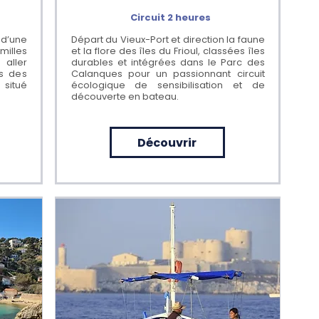
Circuit 2 heures
 d’une
Départ du Vieux-Port et direction la faune
milles
et la flore des îles du Frioul, classées îles
aller
durables et intégrées dans le Parc des
es des
Calanques pour un passionnant circuit
 situé
écologique de sensibilisation et de
découverte en bateau.
Découvrir