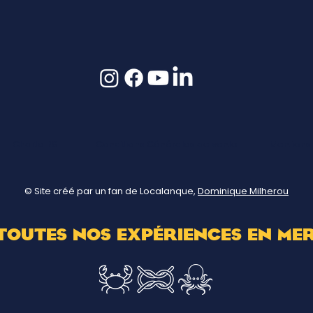
Charte RSE
Conditions Générales de vente
Mentions
© Site créé par un fan de Localanque,
Dominique Milherou
TOUTES nOS EXPÉRIENCES EN me