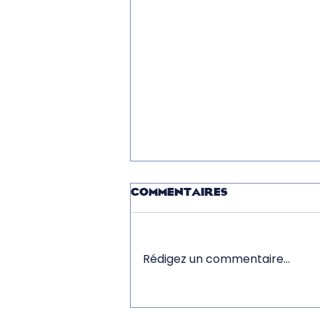
Commentaires
Rédigez un commentaire...
Nouveaute 2026, Le
Vaillant, un bateau