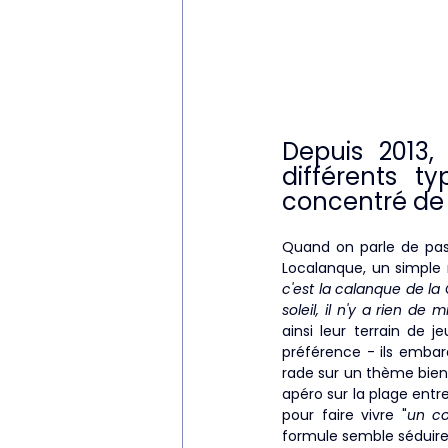
Depuis 2013,
différents t
concentré de pl
Quand on parle de pass
Localanque, un simple re
c'est la calanque de la
soleil, il n'y a rien de 
ainsi leur terrain de 
préférence - ils embarq
rade sur un thème bien p
apéro sur la plage ent
pour faire vivre "
un co
formule semble séduire