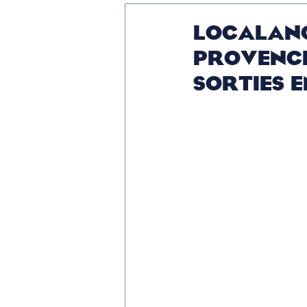
LOCALANQ
PROVENCE
sorties e